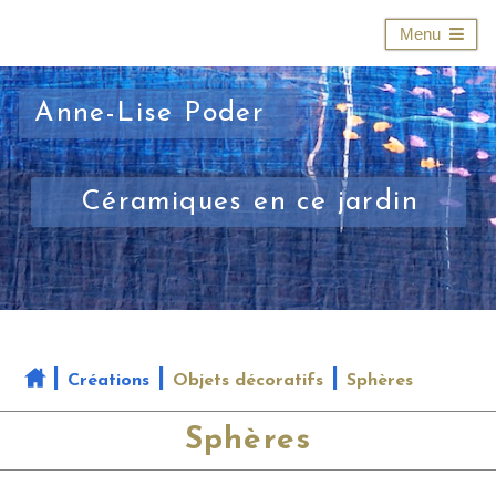
Menu
Anne-Lise Poder
Céramiques en ce jardin
Créations
Objets décoratifs
Sphères
Sphères