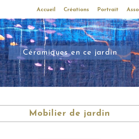
Accueil
Créations
Portrait
Asso
Céramiques en ce jardin
Mobilier de jardin