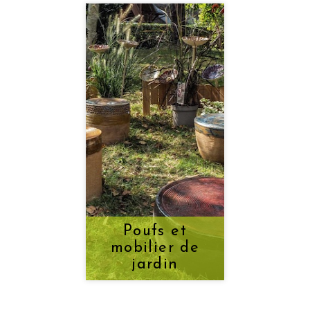
Poufs et
mobilier de
jardin