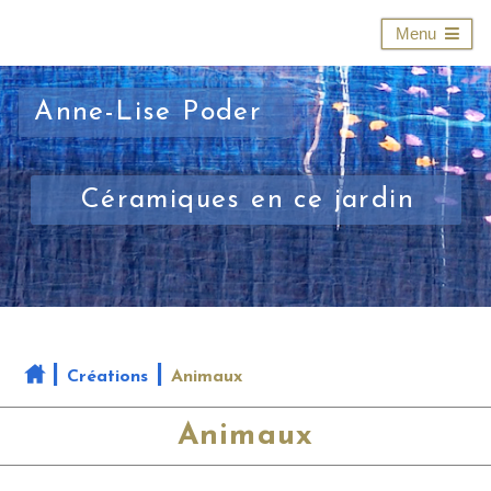
Menu
Anne-Lise Poder
Céramiques en ce jardin
Créations
Animaux
Animaux