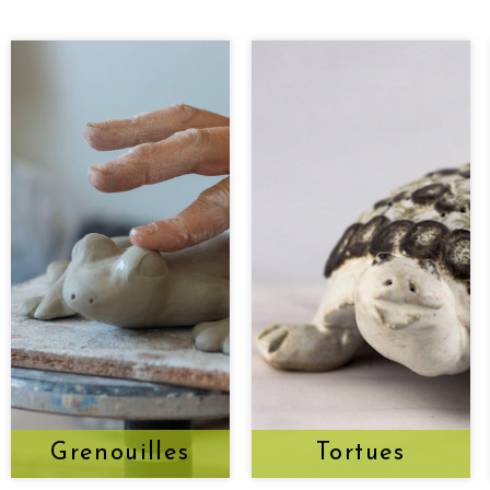
Grenouilles
Tortues